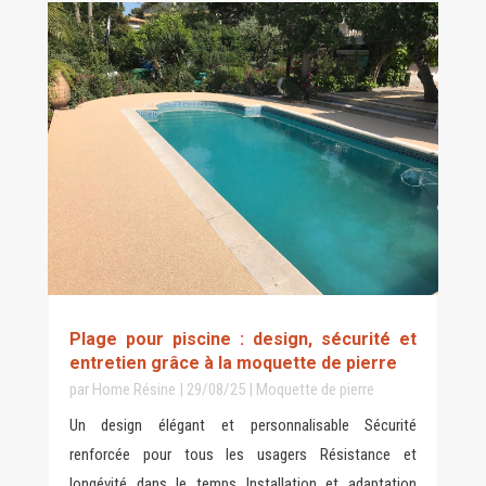
Plage pour piscine : design, sécurité et
entretien grâce à la moquette de pierre
par
Home Résine
|
29/08/25
|
Moquette de pierre
Un design élégant et personnalisable Sécurité
renforcée pour tous les usagers Résistance et
longévité dans le temps Installation et adaptation