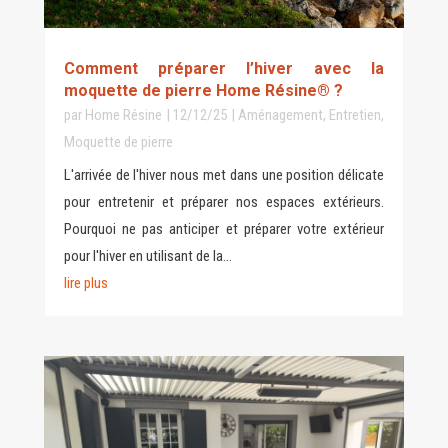
Comment préparer l’hiver avec la
moquette de pierre Home Résine® ?
par
Home Résine
|
12/12/25
|
Aménagement
,
Entretien
,
Moquette de pierre
L'arrivée de l'hiver nous met dans une position délicate
pour entretenir et préparer nos espaces extérieurs.
Pourquoi ne pas anticiper et préparer votre extérieur
pour l'hiver en utilisant de la...
lire plus