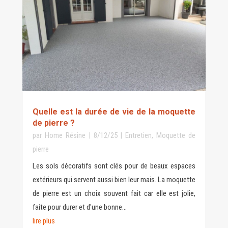
Quelle est la durée de vie de la moquette
de pierre ?
par
Home Résine
|
8/12/25
|
Entretien
,
Moquette de
pierre
Les sols décoratifs sont clés pour de beaux espaces
extérieurs qui servent aussi bien leur mais. La moquette
de pierre est un choix souvent fait car elle est jolie,
faite pour durer et d'une bonne...
lire plus