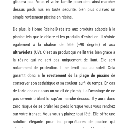
glissera pas. Vous et votre famille pourraient ainsi marcher
dessus pieds nus en toute sécurité, bien plus qu’avec un
simple revêtement piscine en résine.
De plus, le Home Résine® résiste aux produits adaptés à la
piscine tels que le chlore et les produits d’entretien. Il résiste
également à la chaleur de l’été (+90 degrés) et aux
ultraviolets
(UV). C’est un produit qui vieillit très bien grâce à
la résine qui ne sert pas uniquement de liant. Elle sert
notamment de protection. Il ne ternit pas au soleil. Cela
garantit donc à
le revêtement de la plage de piscine
de
conserver son esthétique et sa couleur au fil du temps. En cas
de forte chaleur sous un soleil de plomb, il a l’avantage de ne
pas devenir brûlant lorsqu’on marche dessus. Il y aura donc
zéro risque de se brûler les pieds lorsque vous vous rendrez
sur votre transat. Vous vous y plairez tout l’été. Elle offre une
solution élégante pour les propriétaires de piscine qui