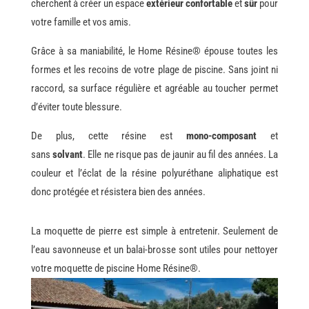
cherchent à créer un espace
extérieur confortable
et
sûr
pour
votre famille et vos amis.
Grâce à sa maniabilité, le Home Résine® épouse toutes les
formes et les recoins de votre plage de piscine. Sans joint ni
raccord, sa surface régulière et agréable au toucher permet
d’éviter toute blessure.
De plus, cette résine est
mono-composant
et
sans
solvant
. Elle ne risque pas de jaunir au fil des années. La
couleur et l’éclat de la résine polyuréthane aliphatique est
donc protégée et résistera bien des années.
La moquette de pierre est simple à entretenir. Seulement de
l’eau savonneuse et un balai-brosse sont utiles pour nettoyer
votre moquette de piscine Home Résine®.