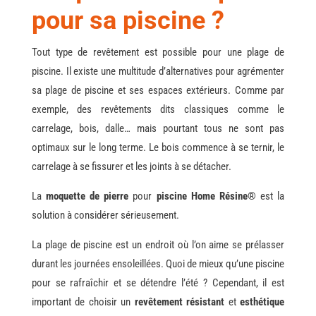
pour sa piscine ?
Tout type de revêtement est possible pour une plage de
piscine. Il existe une multitude d’alternatives pour agrémenter
sa plage de piscine et ses espaces extérieurs. Comme par
exemple, des revêtements dits classiques comme le
carrelage, bois, dalle… mais pourtant tous ne sont pas
optimaux sur le long terme. Le bois commence à se ternir, le
carrelage à se fissurer et les joints à se détacher.
La
moquette de pierre
pour
piscine Home Résine®
est la
solution à considérer sérieusement.
La plage de piscine est un endroit où l’on aime se prélasser
durant les journées ensoleillées. Quoi de mieux qu’une piscine
pour se rafraîchir et se détendre l’été ? Cependant, il est
important de choisir un
revêtement résistant
et
esthétique