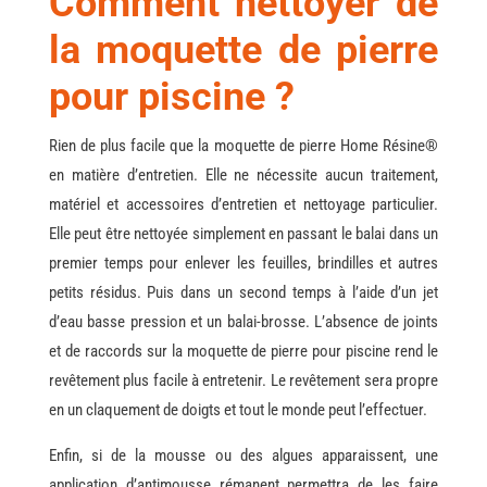
Comment nettoyer de
la moquette de pierre
pour piscine ?
Rien de plus facile que la moquette de pierre Home Résine®
en matière d’entretien. Elle ne nécessite aucun traitement,
matériel et accessoires d’entretien et nettoyage particulier.
Elle peut être nettoyée simplement en passant le balai dans un
premier temps pour enlever les feuilles, brindilles et autres
petits résidus. Puis dans un second temps à l’aide d’un jet
d’eau basse pression et un balai-brosse. L’absence de joints
et de raccords sur la moquette de pierre pour piscine rend le
revêtement plus facile à entretenir. Le revêtement sera propre
en un claquement de doigts et tout le monde peut l’effectuer.
Enfin, si de la mousse ou des algues apparaissent, une
application d’antimousse rémanent permettra de les faire