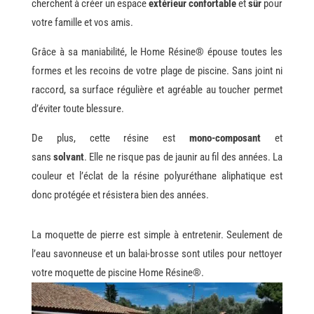
cherchent à créer un espace
extérieur confortable
et
sûr
pour
votre famille et vos amis.
Grâce à sa maniabilité, le Home Résine® épouse toutes les
formes et les recoins de votre plage de piscine. Sans joint ni
raccord, sa surface régulière et agréable au toucher permet
d’éviter toute blessure.
De plus, cette résine est
mono-composant
et
sans
solvant
. Elle ne risque pas de jaunir au fil des années. La
couleur et l’éclat de la résine polyuréthane aliphatique est
donc protégée et résistera bien des années.
La moquette de pierre est simple à entretenir. Seulement de
l’eau savonneuse et un balai-brosse sont utiles pour nettoyer
votre moquette de piscine Home Résine®.