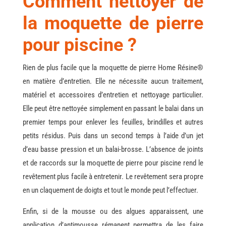
Comment nettoyer de
la moquette de pierre
pour piscine ?
Rien de plus facile que la moquette de pierre Home Résine®
en matière d’entretien. Elle ne nécessite aucun traitement,
matériel et accessoires d’entretien et nettoyage particulier.
Elle peut être nettoyée simplement en passant le balai dans un
premier temps pour enlever les feuilles, brindilles et autres
petits résidus. Puis dans un second temps à l’aide d’un jet
d’eau basse pression et un balai-brosse. L’absence de joints
et de raccords sur la moquette de pierre pour piscine rend le
revêtement plus facile à entretenir. Le revêtement sera propre
en un claquement de doigts et tout le monde peut l’effectuer.
Enfin, si de la mousse ou des algues apparaissent, une
application d’antimousse rémanent permettra de les faire