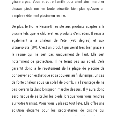
glissera pas. Vous et votre famille pourraient ainsi marcher
dessus pieds nus en toute sécurité, bien plus qu’avec un
simple revêtement piscine en résine.
De plus, le Home Résine® résiste aux produits adaptés à la
piscine tels que le chlore et les produits d’entretien. Il résiste
également à la chaleur de l’été (+90 degrés) et aux
ultraviolets
(UV). C’est un produit qui vieillit très bien grâce à
la résine qui ne sert pas uniquement de liant. Elle sert
notamment de protection. Il ne ternit pas au soleil. Cela
garantit donc à
le revêtement de la plage de piscine
de
conserver son esthétique et sa couleur au fil du temps. En cas
de forte chaleur sous un soleil de plomb, il a l’avantage de ne
pas devenir brûlant lorsqu’on marche dessus. Il y aura donc
zéro risque de se brûler les pieds lorsque vous vous rendrez
sur votre transat. Vous vous y plairez tout l’été. Elle offre une
solution élégante pour les propriétaires de piscine qui