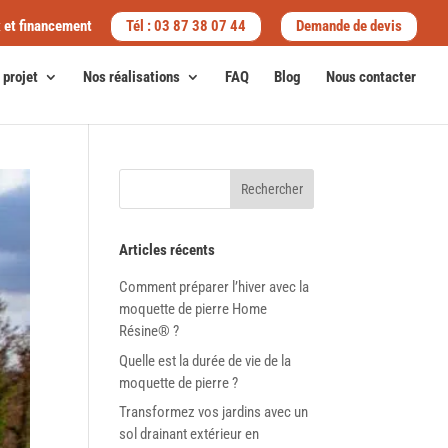
x et financement
Tél : 03 87 38 07 44
Demande de devis
 projet
Nos réalisations
FAQ
Blog
Nous contacter
Rechercher
Articles récents
Comment préparer l’hiver avec la
moquette de pierre Home
Résine® ?
Quelle est la durée de vie de la
moquette de pierre ?
Transformez vos jardins avec un
sol drainant extérieur en