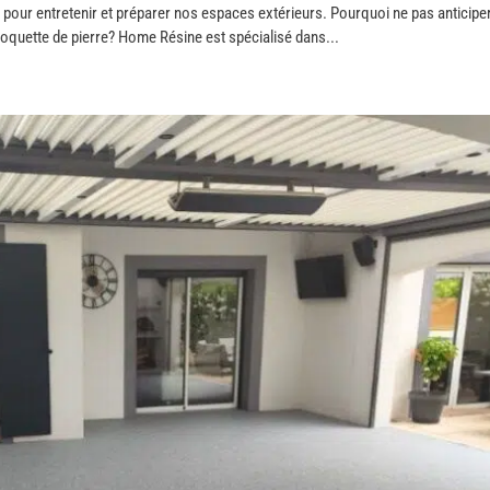
e pour entretenir et préparer nos espaces extérieurs. Pourquoi ne pas anticiper
a moquette de pierre? Home Résine est spécialisé dans...