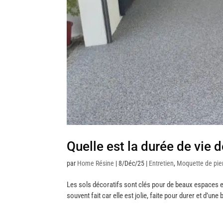
Quelle est la durée de vie 
par
Home Résine
|
8/Déc/25
|
Entretien
,
Moquette de pie
Les sols décoratifs sont clés pour de beaux espaces ex
souvent fait car elle est jolie, faite pour durer et d’u