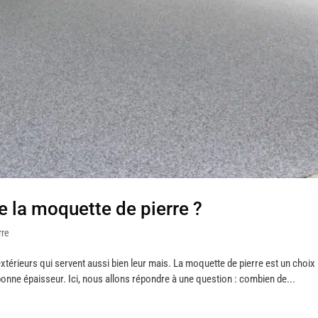
de la moquette de pierre ?
rre
térieurs qui servent aussi bien leur mais. La moquette de pierre est un choix
ne bonne épaisseur. Ici, nous allons répondre à une question : combien de...