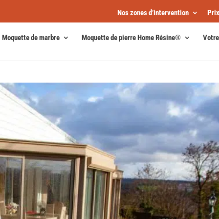
Nos zones d’intervention
Pri
Moquette de marbre
Moquette de pierre Home Résine®
Votre