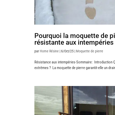
Pourquoi la moquette de p
résistante aux intempéries
par
Home Résine
|
6/Oct/25
|
Moquette de pierre
Résistance aux intempéries-Sommaire: Introduction Qu
extrêmes ? La moquette de pierre garantit-elle un drai