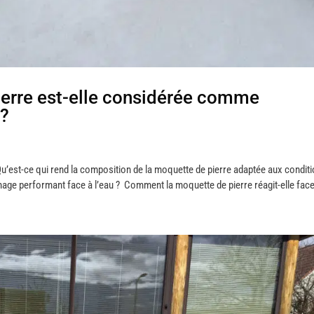
ierre est-elle considérée comme
 ?
’est-ce qui rend la composition de la moquette de pierre adaptée aux condit
nage performant face à l’eau ? Comment la moquette de pierre réagit-elle face