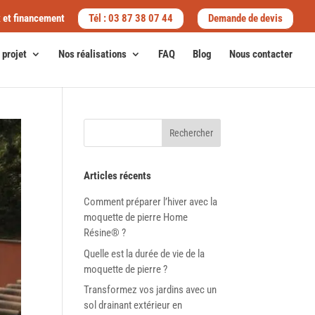
x et financement
Tél : 03 87 38 07 44
Demande de devis
 projet
Nos réalisations
FAQ
Blog
Nous contacter
Rechercher
Articles récents
Comment préparer l’hiver avec la
moquette de pierre Home
Résine® ?
Quelle est la durée de vie de la
moquette de pierre ?
Transformez vos jardins avec un
sol drainant extérieur en