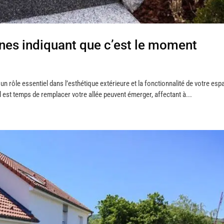
gnes indiquant que c’est le moment
ue un rôle essentiel dans l’esthétique extérieure et la fonctionnalité de votre esp
il est temps de remplacer votre allée peuvent émerger, affectant à...