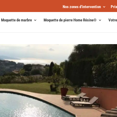
Nos zones d’intervention
Pri
Moquette de marbre
Moquette de pierre Home Résine®
Votre