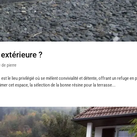
 extérieure ?
 de pierre
est le lieu privilégié où se mêlent convivialité et détente, offrant un refuge en p
mer cet espace, la sélection de la bonne résine pour la terrasse...