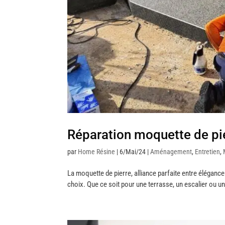
Réparation moquette de pier
par
Home Résine
|
6/Mai/24
|
Aménagement
,
Entretien
,
La moquette de pierre, alliance parfaite entre éléganc
choix. Que ce soit pour une terrasse, un escalier ou u